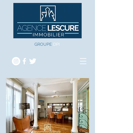
GROUPE
DPI