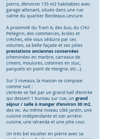
pierre, d’environ 135 m2 habitables avec
garage attenant, située dans une rue
calme du quartier Bordeaux-Lescure.
A proximité du Tram A, des bus, du CHU
Pellegrin, des commerces, écoles et
crèches, elle vous séduira par ses
volumes, sa belle façade et ses jolies
prestations anciennes conservées
(cheminées en marbre, carreaux de
ciment, moulures, colonnes en stuc,
parquets en point de Hongrie, etc…).
Sur 3 niveaux, la maison se compose
comme suit :
L'entrée se fait par un grand hall d'entrée
qui dessert 1 bureau sur rue, un
grand
séjour / salle à manger d’environ 30 m2
,
des wc. Au même niveau côté jardin, une
cuisine indépendante et son arrière-
cuisine, une véranda et une jolie cour.
Un très bel escalier en pierre avec sa