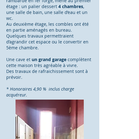
rambarde en fer forgé, mène au premier
étage : un palier dessert
4 chambres
,
une salle de bain, une salle d’eau et un
wc.
​Au deuxième étage, les combles ont été
en partie aménagés en bureau.
Quelques travaux permettraient
d’agrandir cet espace ou le convertir en
5ème chambre.
Une cave et
un grand garage
complètent
cette maison très agréable à vivre.
Des travaux de rafraichissement sont à
prévoir.
* Honoraires 4,90 % inclus charge
acquéreur.