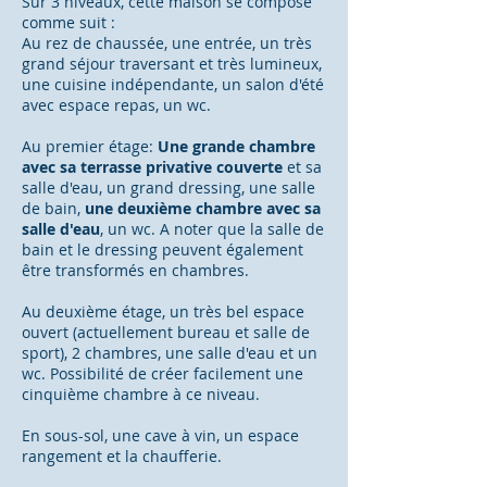
Sur 3 niveaux, cette maison se compose
comme suit :
Au rez de chaussée, une entrée, un très
grand séjour traversant et très lumineux,
une cuisine indépendante, un salon d'été
avec espace repas, un wc.
Au premier étage:
Une grande chambre
avec sa terrasse privative couverte
et sa
salle d'eau, un grand dressing, une salle
de bain,
une deuxième chambre avec sa
salle d'eau
, un wc. A noter que la salle de
bain et le dressing peuvent également
être transformés en chambres.
Au deuxième étage, un très bel espace
ouvert (actuellement bureau et salle de
sport), 2 chambres, une salle d'eau et un
wc. Possibilité de créer facilement une
cinquième chambre à ce niveau.
En sous-sol, une cave à vin, un espace
rangement et la chaufferie.