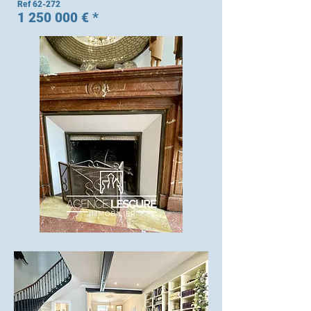
Ref 62-272
1 250 000
€ *