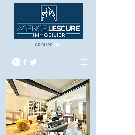
GROUPE
DPI