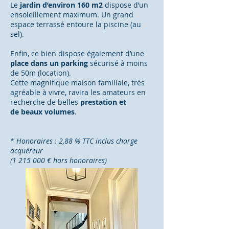
​L
e
jardin d’environ 160
m2
dispose d’un
ensoleillement maximum. Un grand
espace terrassé entoure la piscine (au
sel).
Enfin, ce bien dispose également d’une
place dans un parking
sécurisé à moins
de 50m (location).
Cette magnifique maison familiale, très
agréable à vivre, ravira les amateurs en
recherche de belles
prestation et
de
beaux volumes
.
* Honoraires : 2,88 % TTC inclus charge
acquéreur
(1 215 000 € hors honoraires)