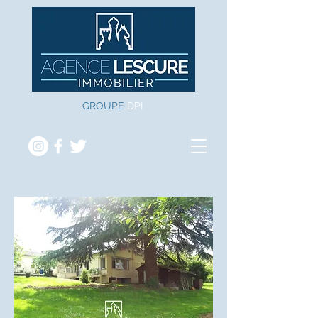
GROUPE
DPI